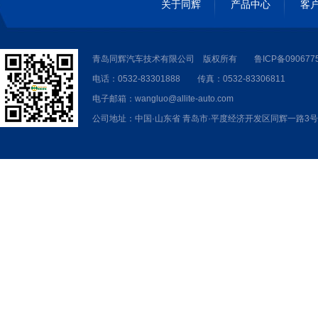
关于同辉
产品中心
客
青岛同辉汽车技术有限公司 版权所有
鲁ICP备090677
电话：0532-83301888 传真：0532-83306811
电子邮箱：wangluo@allite-auto.com
公司地址：中国·山东省 青岛市·平度经济开发区同辉一路3号