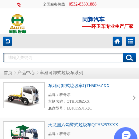
0532-83301888
全国服务热线：
同辉汽车
——环卫车专业生产厂家
首页
产品中心
车厢可卸式垃圾车系列
车厢可卸式垃圾车QTH5036ZXX
品牌：赛哥尔
车辆名称：QTH5036ZXX
底盘型号：EQ1035SJ16QC
发动机型号及生产厂家：LJ4A15Q6/柳州五菱
天龙国六勾臂式垃圾车QTH5253ZXX
品牌：赛哥尔