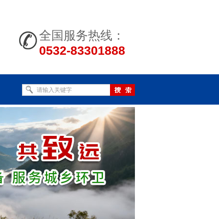
全国服务热线：
0532-83301888