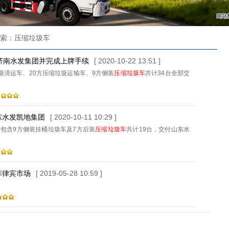
搜索：压缩垃圾车
付济南水发集团并完成上牌手续
[ 2020-10-22 13:51 ]
圾清运车、20方压缩垃圾运输车、9方侧装
压缩垃圾车
共计34台全部交
东水发凯地集团
[ 2020-10-11 10:29 ]
车包含9方侧装挂桶垃圾车及7方后装
压缩垃圾车
共计19台，交付山东水
菲律宾市场
[ 2019-05-28 10:59 ]