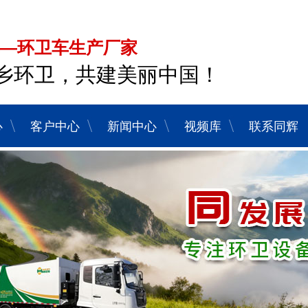
—环卫车生产厂家
乡环卫，共建美丽中国！
心
客户中心
新闻中心
视频库
联系同辉