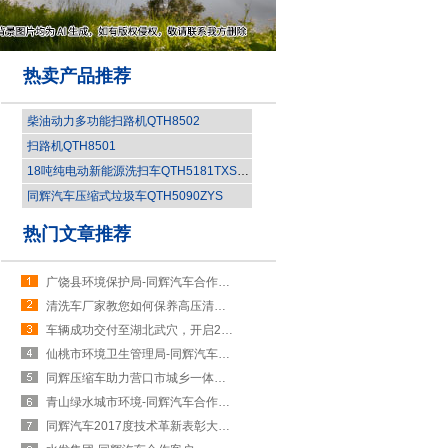
热卖产品推荐
柴油动力多功能扫路机QTH8502
扫路机QTH8501
18吨纯电动新能源洗扫车QTH5181TXSBEV
同辉汽车压缩式垃圾车QTH5090ZYS
热门文章推荐
广饶县环境保护局-同辉汽车合作伙伴
清洗车厂家教您如何保养高压清洗车
车辆成功交付至湖北武穴，开启2019新篇章！
仙桃市环境卫生管理局-同辉汽车合作伙伴
同辉压缩车助力营口市城乡一体化建设
青山绿水城市环境-同辉汽车合作客户
同辉汽车2017度技术革新表彰大会圆满闭幕