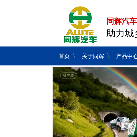
同辉汽车
助力城
首页
关于同辉
产品中