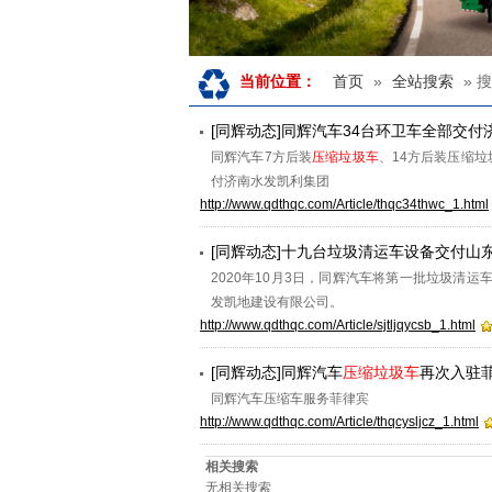
首页
»
全站搜索
» 
当前位置：
[同辉动态]同辉汽车34台环卫车全部交
同辉汽车7方后装
压缩垃圾车
、14方后装压缩垃
付济南水发凯利集团
http://www.qdthqc.com/Article/thqc34thwc_1.html
[同辉动态]十九台垃圾清运车设备交付山
2020年10月3日，同辉汽车将第一批垃圾清运
发凯地建设有限公司。
http://www.qdthqc.com/Article/sjtljqycsb_1.html
[同辉动态]同辉汽车
压缩垃圾车
再次入驻
同辉汽车压缩车服务菲律宾
http://www.qdthqc.com/Article/thqcysljcz_1.html
相关搜索
无相关搜索