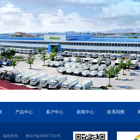
辉
产品中心
客户中心
新闻中心
联系同辉
公司 版权所有
鲁ICP备09067754号