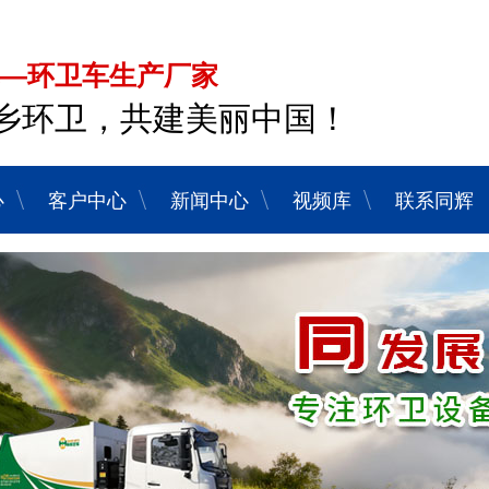
—环卫车生产厂家
乡环卫，共建美丽中国！
心
客户中心
新闻中心
视频库
联系同辉