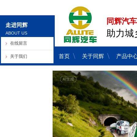
同辉汽车
走进同辉
助力城
ABOUT US
在线留言
首页
关于同辉
产品中
关于我们