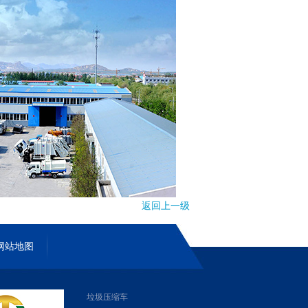
返回上一级
网站地图
垃圾压缩车