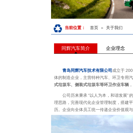
首页
»
关于我们
当前位置：
同辉汽车简介
企业理念
青岛同辉汽车技术有限公司
成立于 20
体的制造企业，主营特种汽车、环卫专用汽
式垃圾车、侧装式垃圾车等环卫作业车辆
，
公司历来秉承 “以人为本，和谐发展
理思路，完善现代化企业管理制度，搭建平
历。企业向全体员工统一传递企业价值观