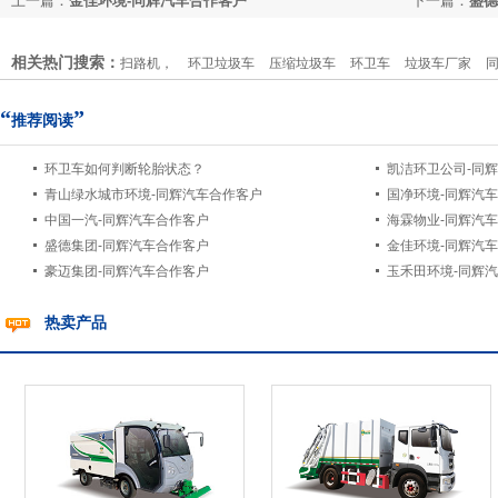
上一篇：
金佳环境-同辉汽车合作客户
下一篇：
盛德
相关热门搜索：
扫路机，
环卫垃圾车
压缩垃圾车
环卫车
垃圾车厂家
“
”
推荐阅读
环卫车如何判断轮胎状态？
凯洁环卫公司-同
青山绿水城市环境-同辉汽车合作客户
国净环境-同辉汽
中国一汽-同辉汽车合作客户
海霖物业-同辉汽
盛德集团-同辉汽车合作客户
金佳环境-同辉汽
豪迈集团-同辉汽车合作客户
玉禾田环境-同辉
热卖产品