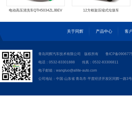
电动高压清洗车QTH5034ZLJBEV
12方框架压缩式垃圾车
QTH5168ZYSA
关于同辉
产品中心
客
青岛同辉汽车技术有限公司 版权所有
鲁ICP备090677
电话：0532-83301888 传真：0532-83306811
电子邮箱：wangluo@allite-auto.com
公司地址：中国·山东省 青岛市·平度经济开发区同辉一路3号