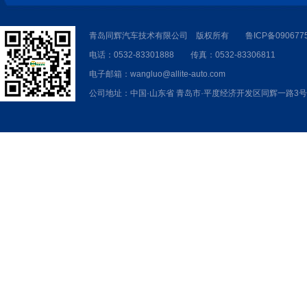
青岛同辉汽车技术有限公司 版权所有
鲁ICP备090677
电话：0532-83301888 传真：0532-83306811
电子邮箱：wangluo@allite-auto.com
公司地址：中国·山东省 青岛市·平度经济开发区同辉一路3号