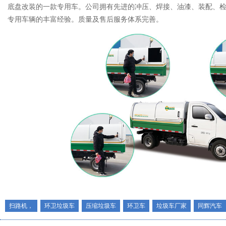
底盘改装的一款专用车。公司拥有先进的冲压、焊接、油漆、装配、
专用车辆的丰富经验。质量及售后服务体系完善。
扫路机，
环卫垃圾车
压缩垃圾车
环卫车
垃圾车厂家
同辉汽车