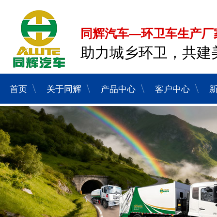
同辉汽车—环卫车生产厂
助力城乡环卫，共建
首页
关于同辉
产品中心
客户中心