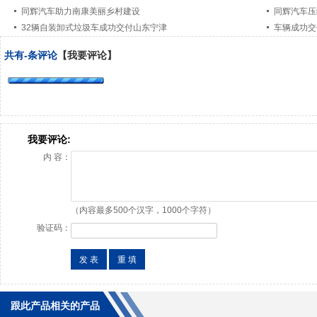
同辉汽车助力南康美丽乡村建设
同辉汽车压
32辆自装卸式垃圾车成功交付山东宁津
车辆成功交
共有
-
条评论
【我要评论】
我要评论:
内 容：
（内容最多500个汉字，1000个字符）
验证码：
跟此产品相关的产品