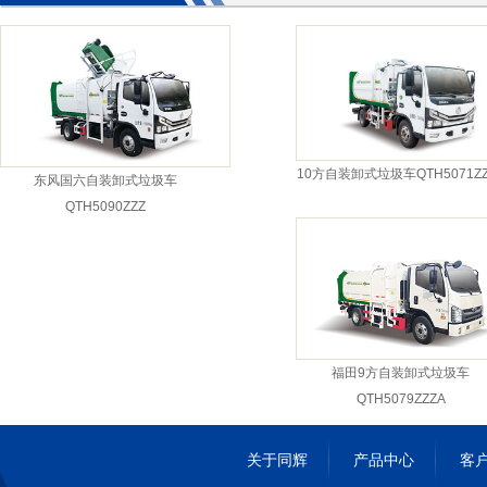
10方自装卸式垃圾车QTH5071ZZ
东风国六自装卸式垃圾车
QTH5090ZZZ
福田9方自装卸式垃圾车
QTH5079ZZZA
关于同辉
产品中心
客