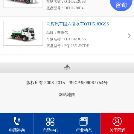
车辆名称：QTH5252GSS
底盘型号：DFH1250D4
发动机型号及生产厂家：:DDi75e350-60/东风
同辉汽车国六洒水车QTH5183GSS
品牌：赛哥尔
车辆名称：QTH5183GSS
底盘型号：EQ1185LJ9CDE
发动机型号及生产厂家：B6.2NS6B230/康机
TOP
版权所有 2003-2015 鲁ICP备09067754号
网站地图
电话咨询
产品中心
行业动态
关于同辉