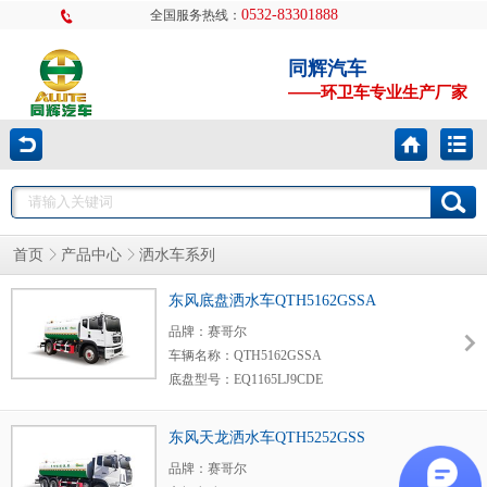
0532-83301888
全国服务热线：
同辉汽车
——环卫车专业生产厂家
首页
产品中心
洒水车系列
东风底盘洒水车QTH5162GSSA
品牌：赛哥尔
车辆名称：QTH5162GSSA
底盘型号：EQ1165LJ9CDE
发动机型号及生产厂家：D4.0NS6B195/康机
东风天龙洒水车QTH5252GSS
品牌：赛哥尔