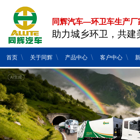
同辉汽车—环卫车生产厂
助力城乡环卫，共建
首页
关于同辉
产品中心
客户中心