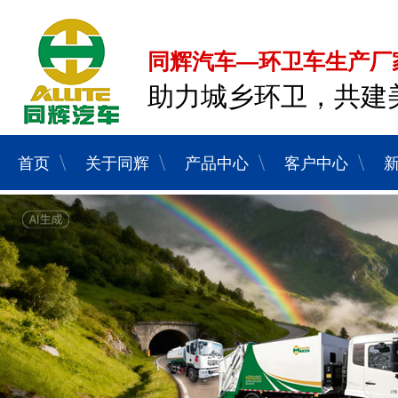
同辉汽车—环卫车生产厂
助力城乡环卫，共建
首页
关于同辉
产品中心
客户中心