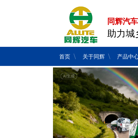
同辉汽车
助力城
首页
关于同辉
产品中