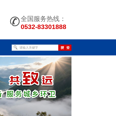
全国服务热线：
0532-83301888