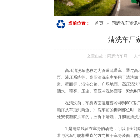
首页
»
同辉汽车资讯
当前位置：
清洗车厂
文章出处：同辉汽车网
人
高压清洗车也称之为管道疏通车，通过高
泵、液压系统等。高压清洗车主要用于清洗城
道、壁面等，清洗公路、广场地面。高压清洗
洒水、喷雾、压尘、高压冲洗路面等，紧急时
在清洗前，车身表面温度要冷却到60℃以
顺序从车顶到两边。冲洗车前的栅网部位时，
处安装塑胶拱罩的，应拆下清洗，并彻底清洗
1.是清除残留在车身的顽迹，可以用全
着与汽车行驶相垂直的方向擦干车身漆面上的