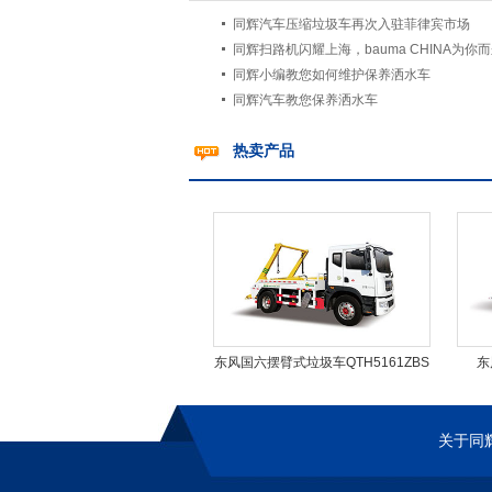
同辉汽车压缩垃圾车再次入驻菲律宾市场
同辉扫路机闪耀上海，bauma CHINA为你
同辉小编教您如何维护保养洒水车
同辉汽车教您保养洒水车
热卖产品
东风国六摆臂式垃圾车QTH5161ZBS
东
关于同