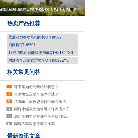
热卖产品推荐
柴油动力多功能扫路机QTH8502
扫路机QTH8501
18吨纯电动新能源洗扫车QTH5181TXSBEV
同辉汽车压缩式垃圾车QTH5090ZYS
相关常见问答
环卫车如何判断轮胎状态？
青岛垃圾压缩车保养方法？
清洗车厂家教您如何保养高压清洗车
同辉小编教您如何维护保养洒水车
洒水车的功能有哪些？是如何操作的？
同辉汽车教您保养洒水车
最新资讯文章