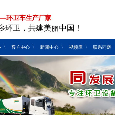
—环卫车生产厂家
乡环卫，共建美丽中国！
心
客户中心
新闻中心
视频库
联系同辉