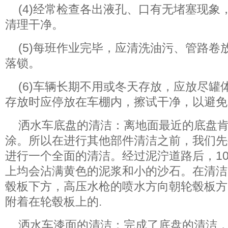
(4)经常检查各出液孔、口有无堵塞现象
清理干净。
(5)每班作业完毕，应清洗油污、管路卷
落锁。
(6)车辆长期不用或冬天存放，应放尽罐
存放时应停放在车棚内，擦试干净，以避免
洒水车底盘的清洁：离地面最近的底盘
涂。所以在进行其他部件清洁之前，我们先
进行一个全面的清洁。经过泥泞道路后，1
上均会沾满黄色的泥浆和小的沙石。在清洁
毂板下方，高压水枪的喷水方向朝轮毂板方
附着在轮毂板上的.
洒水车漆面的清洁：完成了底盘的清洁，