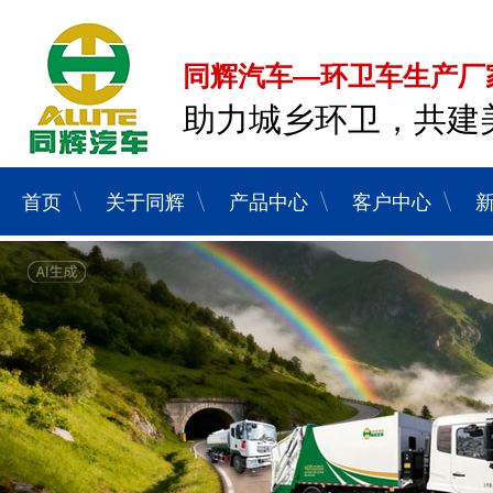
同辉汽车—环卫车生产厂
助力城乡环卫，共建
首页
关于同辉
产品中心
客户中心