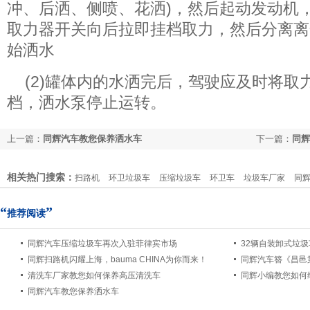
冲、后洒、侧喷、花洒)，然后起动发动机
取力器开关向后拉即挂档取力，然后分离离
始洒水
(2)罐体内的水洒完后，驾驶应及时将取
档，洒水泵停止运转。
上一篇：
同辉汽车教您保养洒水车
下一篇：
同辉
相关热门搜索：
扫路机
环卫垃圾车
压缩垃圾车
环卫车
垃圾车厂家
同
“
”
推荐阅读
同辉汽车压缩垃圾车再次入驻菲律宾市场
32辆自装卸式垃
同辉扫路机闪耀上海，bauma CHINA为你而来！
清洗车厂家教您如何保养高压清洗车
同辉小编教您如何
同辉汽车教您保养洒水车