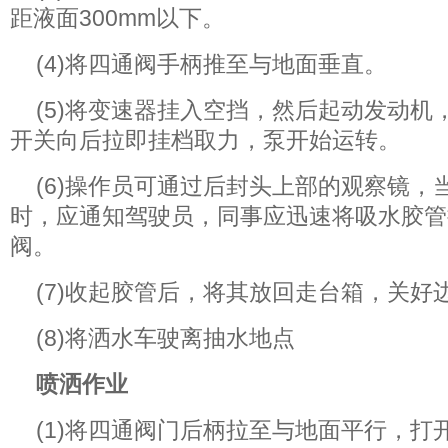
距液面300mm以下。
(4)将四通阀手柄推至与地面垂直。
(5)将变速器挂入空挡，然后起动发动机
开关向后拉即挂档取力，泵开始运转。
(6)操作员可通过后封头上部的观察镜，
时，应通知驾驶员，同事应迅速将吸水胶管
阀。
(7)收起胶管后，将其放回走台箱，关好
(8)将洒水车驶离抽水地点
喷洒作业
(1)将四通阀门后柄拉至与地面平行，打