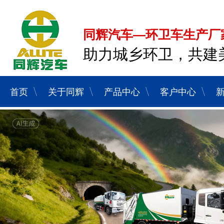
同辉汽车—环卫车生产厂
助力城乡环卫，共建
首页
关于同辉
产品中心
客户中心