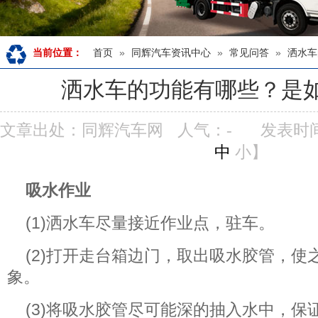
首页
»
同辉汽车资讯中心
»
常见问答
»
洒水车
当前位置：
洒水车的功能有哪些？是
文章出处：同辉汽车网
人气：
-
发表时间：
中
小
】
吸水作业
(1)洒水车尽量接近作业点，驻车。
(2)打开走台箱边门，取出吸水胶管，使
象。
(3)将吸水胶管尽可能深的抽入水中，保