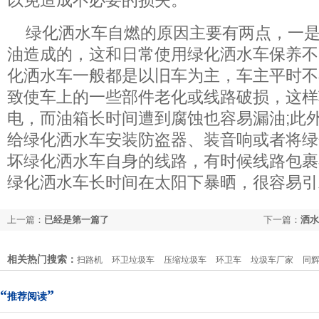
以免造成不必要的损失。
绿化洒水车自燃的原因主要有两点，一
油造成的，这和日常使用绿化洒水车保养不
化洒水车一般都是以旧车为主，车主平时不
致使车上的一些部件老化或线路破损，这样
电，而油箱长时间遭到腐蚀也容易漏油;此
给绿化洒水车安装防盗器、装音响或者将绿
坏绿化洒水车自身的线路，有时候线路包裹
绿化洒水车长时间在太阳下暴晒，很容易引
上一篇：
已经是第一篇了
下一篇：
洒水
相关热门搜索：
扫路机
环卫垃圾车
压缩垃圾车
环卫车
垃圾车厂家
同
“
”
推荐阅读