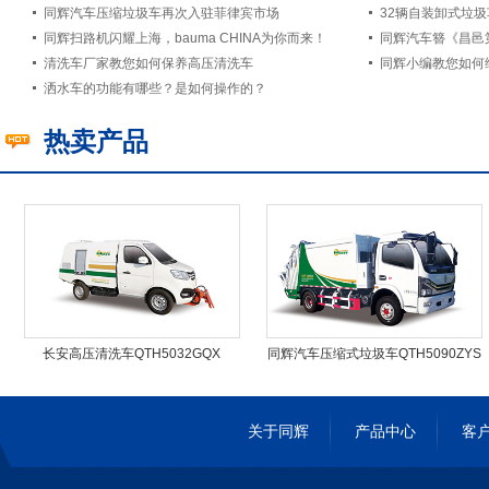
同辉汽车压缩垃圾车再次入驻菲律宾市场
32辆自装卸式垃
同辉扫路机闪耀上海，bauma CHINA为你而来！
清洗车厂家教您如何保养高压清洗车
同辉小编教您如何
洒水车的功能有哪些？是如何操作的？
热卖产品
长安高压清洗车QTH5032GQX
同辉汽车压缩式垃圾车QTH5090ZYS
关于同辉
产品中心
客