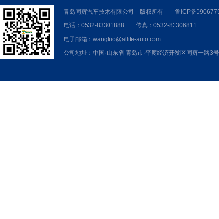
青岛同辉汽车技术有限公司 版权所有
鲁ICP备090677
电话：0532-83301888 传真：0532-83306811
电子邮箱：wangluo@allite-auto.com
公司地址：中国·山东省 青岛市·平度经济开发区同辉一路3号