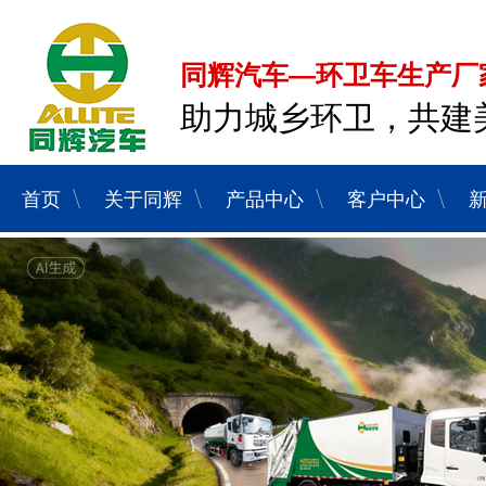
同辉汽车—环卫车生产厂
助力城乡环卫，共建
首页
关于同辉
产品中心
客户中心